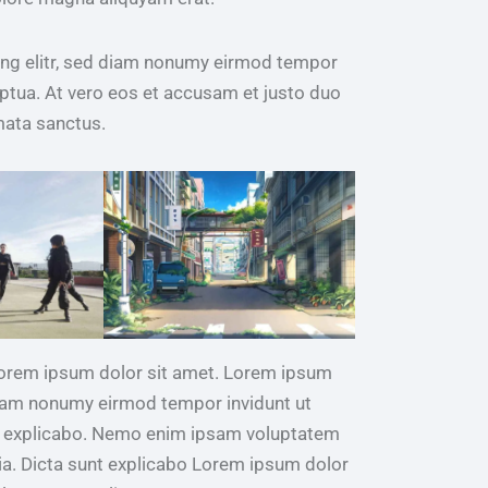
ing elitr, sed diam nonumy eirmod tempor
ptua. At vero eos et accusam et justo duo
mata sanctus.
 Lorem ipsum dolor sit amet. Lorem ipsum
 diam nonumy eirmod tempor invidunt ut
nt explicabo. Nemo enim ipsam voluptatem
quia. Dicta sunt explicabo Lorem ipsum dolor