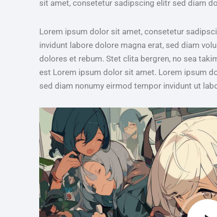
sit amet, consetetur sadipscing elitr sed diam d
Lorem ipsum dolor sit amet, consetetur sadipsc
invidunt labore dolore magna erat, sed diam volu
dolores et rebum. Stet clita bergren, no sea taki
est Lorem ipsum dolor sit amet. Lorem ipsum dolo
sed diam nonumy eirmod tempor invidunt ut lab