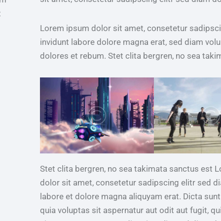
t
Lorem ipsum dolor sit amet, consetetur sadipsc
invidunt labore dolore magna erat, sed diam volu
dolores et rebum. Stet clita bergren, no sea taki
Stet clita bergren, no sea takimata sanctus est
dolor sit amet, consetetur sadipscing elitr sed
labore et dolore magna aliquyam erat. Dicta su
quia voluptas sit aspernatur aut odit aut fugit, 