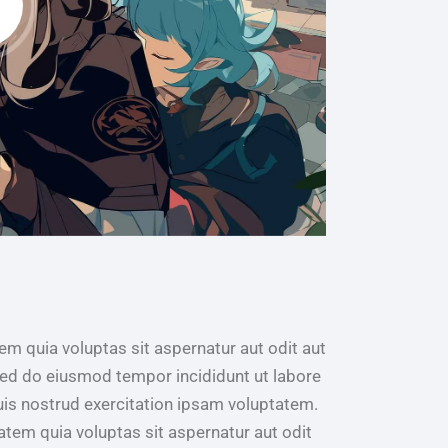
m quia voluptas sit aspernatur aut odit aut
, sed do eiusmod tempor incididunt ut labore
is nostrud exercitation ipsam voluptatem.
em quia voluptas sit aspernatur aut odit