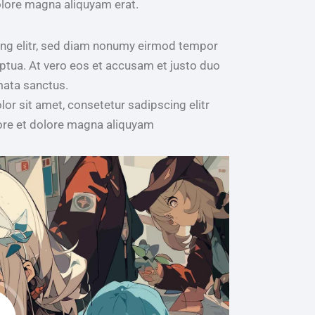
olore magna aliquyam erat.
ing elitr, sed diam nonumy eirmod tempor
ptua. At vero eos et accusam et justo duo
mata sanctus.
r sit amet, consetetur sadipscing elitr
ore et dolore magna aliquyam