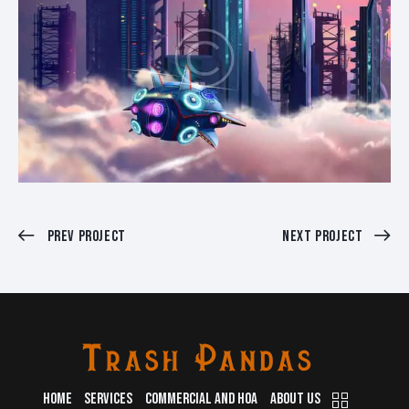
Prev Project
Next Project
HOME
SERVICES
COMMERCIAL AND HOA
ABOUT US