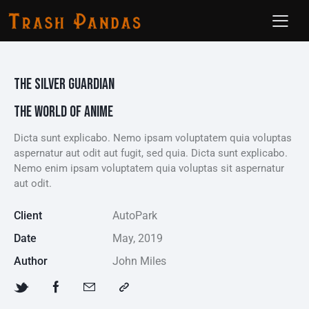
THE SILVER GUARDIAN
THE WORLD OF ANIME
Dicta sunt explicabo. Nemo ipsam voluptatem quia voluptas
aspernatur aut odit aut fugit, sed quia. Dicta sunt explicabo.
Nemo enim ipsam voluptatem quia voluptas sit aspernatur
aut odit.
Client
AutoPark
Date
May, 2019
Author
John Miles